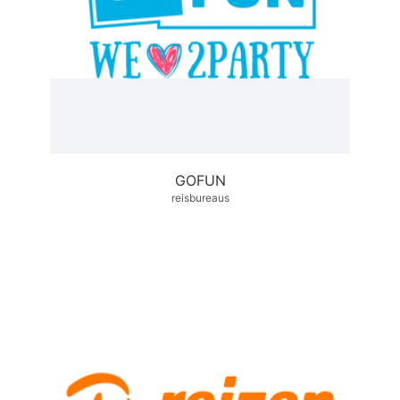
GOFUN
reisbureaus