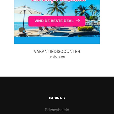
VAKANTIEDISCOUNTER
reisbureaus
PAGINA’S
Privacybeleid