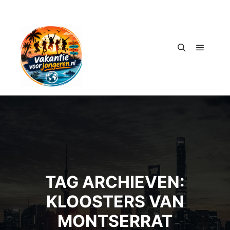
Hoofdm
Zoeken
TAG ARCHIEVEN:
KLOOSTERS VAN
MONTSERRAT