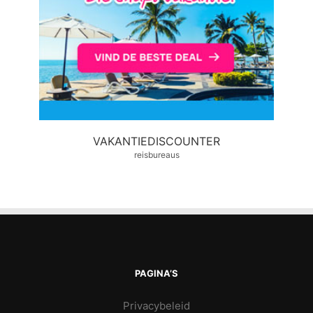
VAKANTIEDISCOUNTER
reisbureaus
PAGINA’S
Privacybeleid