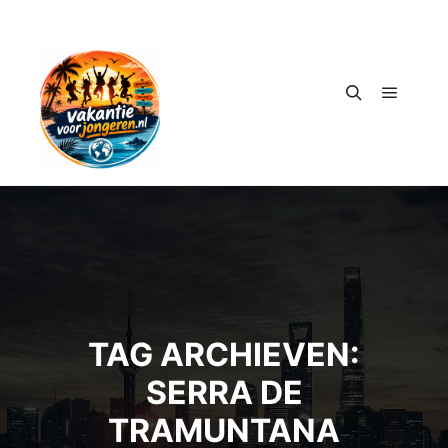
Hoofdm
Zoeken
TAG ARCHIEVEN:
SERRA DE
TRAMUNTANA