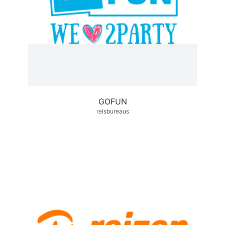
GOFUN
reisbureaus